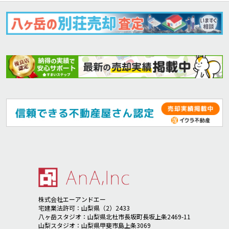
株式会社エーアンドエー
宅建業法許可：山梨県（2）2433
八ヶ岳スタジオ：山梨県北杜市長坂町長坂上条2469-11
山梨スタジオ：山梨県甲斐市島上条3069